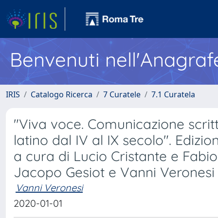
Benvenuti nell'Anagraf
IRIS
Catalogo Ricerca
7 Curatele
7.1 Curatela
"Viva voce. Comunicazione scrit
latino dal IV al IX secolo". Edizio
a cura di Lucio Cristante e Fabi
Jacopo Gesiot e Vanni Veronesi
Vanni Veronesi
2020-01-01