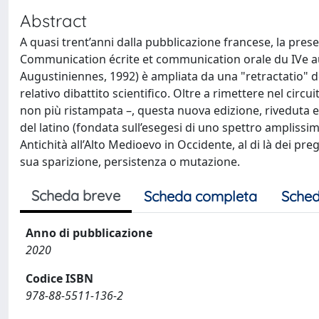
Abstract
A quasi trent’anni dalla pubblicazione francese, la pres
Communication écrite et communication orale du IVe au I
Augustiniennes, 1992) è ampliata da una "retractatio" de
relativo dibattito scientifico. Oltre a rimettere nel circu
non più ristampata –, questa nuova edizione, riveduta e c
del latino (fondata sull’esegesi di uno spettro amplissim
Antichità all’Alto Medioevo in Occidente, al di là dei pregi
sua sparizione, persistenza o mutazione.
Scheda breve
Scheda completa
Sched
Anno di pubblicazione
2020
Codice ISBN
978-88-5511-136-2