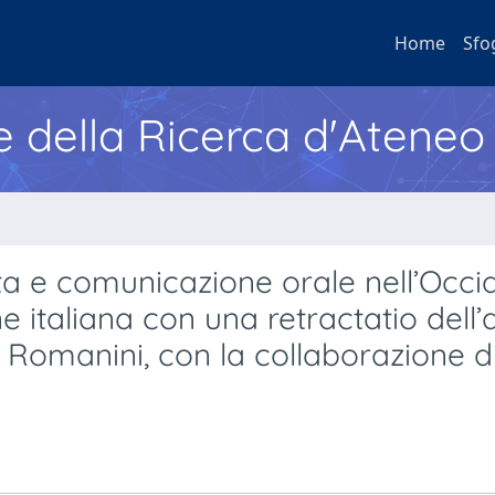
Home
Sfo
e della Ricerca d'Ateneo
ta e comunicazione orale nell’Occi
ne italiana con una retractatio dell’
o Romanini, con la collaborazione d