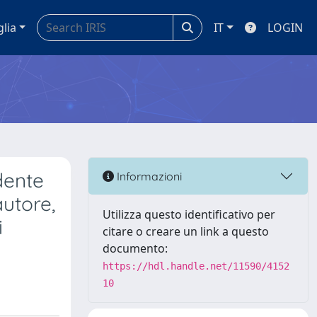
glia
IT
LOGIN
dente
Informazioni
autore,
Utilizza questo identificativo per
i
citare o creare un link a questo
documento:
https://hdl.handle.net/11590/4152
10