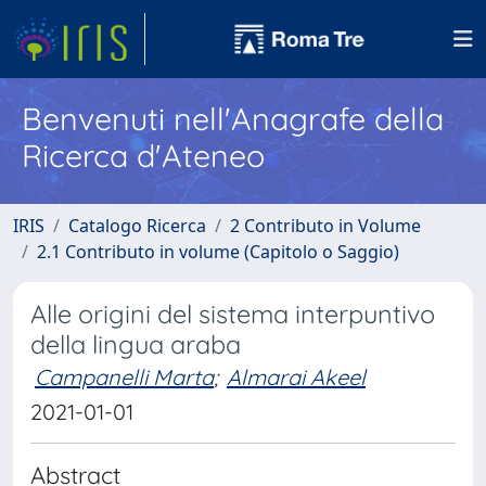
Benvenuti nell'Anagrafe della
Ricerca d'Ateneo
IRIS
Catalogo Ricerca
2 Contributo in Volume
2.1 Contributo in volume (Capitolo o Saggio)
Alle origini del sistema interpuntivo
della lingua araba
Campanelli Marta
;
Almarai Akeel
2021-01-01
Abstract