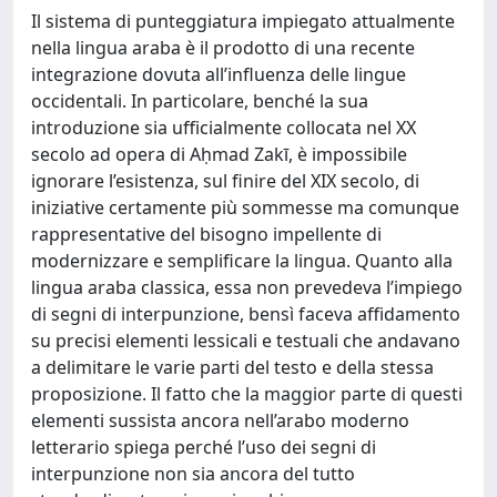
Il sistema di punteggiatura impiegato attualmente
nella lingua araba è il prodotto di una recente
integrazione dovuta all’influenza delle lingue
occidentali. In particolare, benché la sua
introduzione sia ufficialmente collocata nel XX
secolo ad opera di Aḥmad Zakī, è impossibile
ignorare l’esistenza, sul finire del XIX secolo, di
iniziative certamente più sommesse ma comunque
rappresentative del bisogno impellente di
modernizzare e semplificare la lingua. Quanto alla
lingua araba classica, essa non prevedeva l’impiego
di segni di interpunzione, bensì faceva affidamento
su precisi elementi lessicali e testuali che andavano
a delimitare le varie parti del testo e della stessa
proposizione. Il fatto che la maggior parte di questi
elementi sussista ancora nell’arabo moderno
letterario spiega perché l’uso dei segni di
interpunzione non sia ancora del tutto