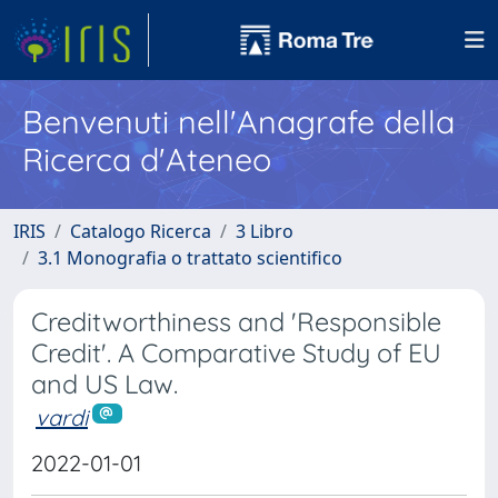
Benvenuti nell'Anagrafe della
Ricerca d'Ateneo
IRIS
Catalogo Ricerca
3 Libro
3.1 Monografia o trattato scientifico
Creditworthiness and 'Responsible
Credit'. A Comparative Study of EU
and US Law.
vardi
2022-01-01