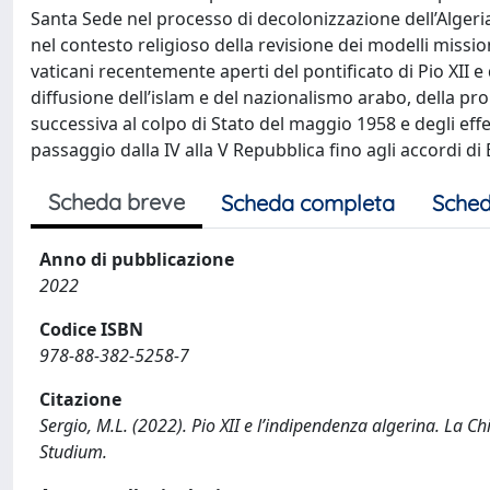
Santa Sede nel processo di decolonizzazione dell’Algeria 
nel contesto religioso della revisione dei modelli missio
vaticani recentemente aperti del pontificato di Pio XII e 
diffusione dell’islam e del nazionalismo arabo, della p
successiva al colpo di Stato del maggio 1958 e degli effet
passaggio dalla IV alla V Repubblica fino agli accordi di 
Scheda breve
Scheda completa
Sched
Anno di pubblicazione
2022
Codice ISBN
978-88-382-5258-7
Citazione
Sergio, M.L. (2022). Pio XII e l’indipendenza algerina. La Ch
Studium.