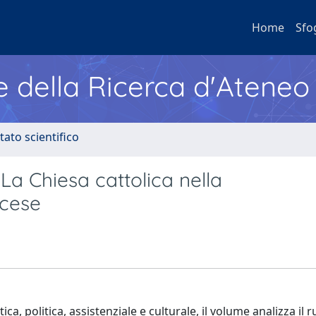
Home
Sfo
e della Ricerca d'Ateneo
tato scientifico
 La Chiesa cattolica nella
ncese
, politica, assistenziale e culturale, il volume analizza il r