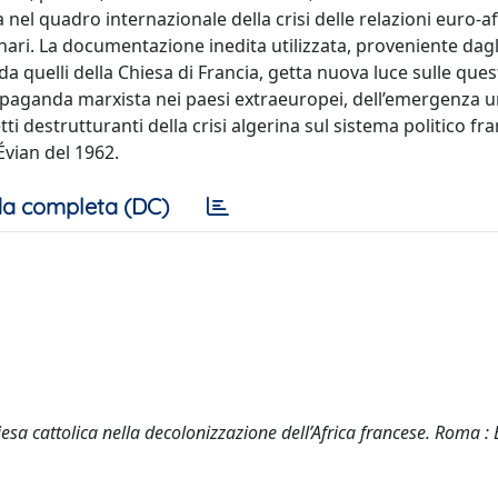
nel quadro internazionale della crisi delle relazioni euro-a
nari. La documentazione inedita utilizzata, proveniente dagl
da quelli della Chiesa di Francia, getta nuova luce sulle ques
ropaganda marxista nei paesi extraeuropei, dell’emergenza 
ti destrutturanti della crisi algerina sul sistema politico fr
Évian del 1962.
a completa (DC)
iesa cattolica nella decolonizzazione dell’Africa francese. Roma : 