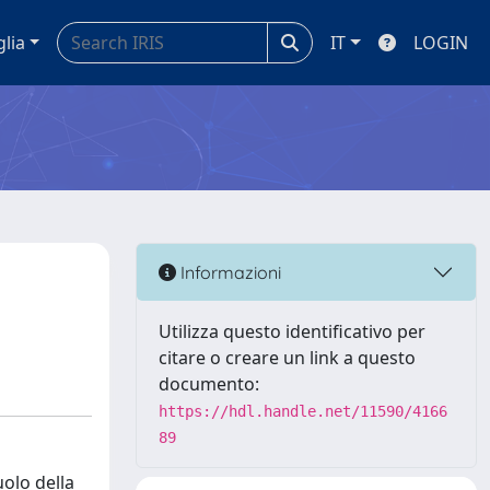
glia
IT
LOGIN
Informazioni
Utilizza questo identificativo per
citare o creare un link a questo
documento:
https://hdl.handle.net/11590/4166
89
uolo della