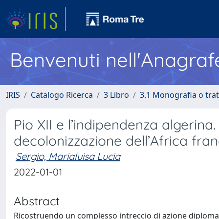
Benvenuti nell'Anagraf
IRIS
Catalogo Ricerca
3 Libro
3.1 Monografia o trat
Pio XII e l’indipendenza algerina.
decolonizzazione dell’Africa fra
Sergio, Marialuisa Lucia
2022-01-01
Abstract
Ricostruendo un complesso intreccio di azione diplomatica