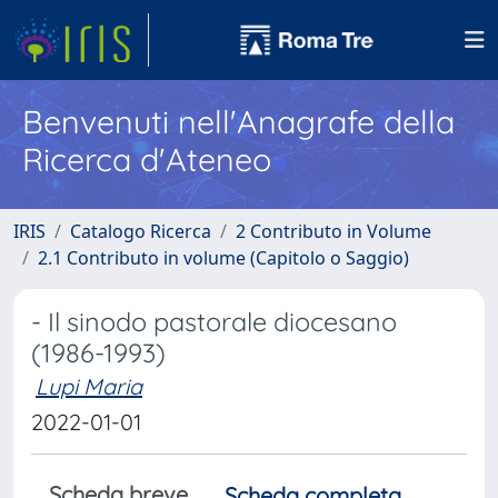
Benvenuti nell'Anagrafe della
Ricerca d'Ateneo
IRIS
Catalogo Ricerca
2 Contributo in Volume
2.1 Contributo in volume (Capitolo o Saggio)
- Il sinodo pastorale diocesano
(1986-1993)
Lupi Maria
2022-01-01
Scheda breve
Scheda completa