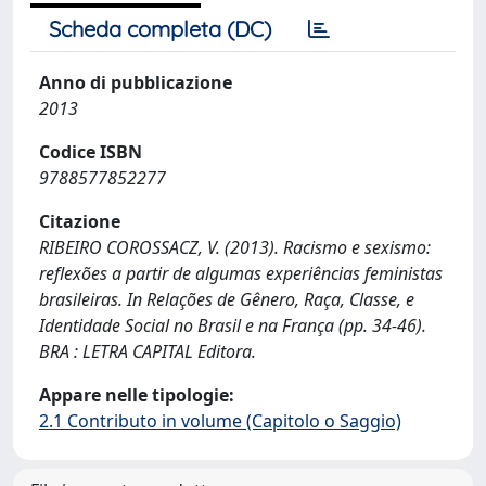
Scheda completa (DC)
Anno di pubblicazione
2013
Codice ISBN
9788577852277
Citazione
RIBEIRO COROSSACZ, V. (2013). Racismo e sexismo:
reflexões a partir de algumas experiências feministas
brasileiras. In Relações de Gênero, Raça, Classe, e
Identidade Social no Brasil e na França (pp. 34-46).
BRA : LETRA CAPITAL Editora.
Appare nelle tipologie:
2.1 Contributo in volume (Capitolo o Saggio)