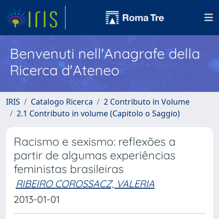
Benvenuti nell'Anagrafe della
Ricerca d'Ateneo
IRIS
Catalogo Ricerca
2 Contributo in Volume
2.1 Contributo in volume (Capitolo o Saggio)
Racismo e sexismo: reflexões a
partir de algumas experiências
feministas brasileiras
RIBEIRO COROSSACZ, VALERIA
2013-01-01