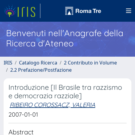
Benvenuti nell'Anagrafe della
Ricerca d'Ateneo
IRIS
Catalogo Ricerca
2 Contributo in Volume
2.2 Prefazione/Postfazione
Introduzione [Il Brasile tra razzismo
e democrazia razziale]
RIBEIRO COROSSACZ, VALERIA
2007-01-01
Abstract