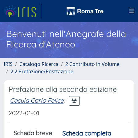
Benvenuti nell'Anagrafe della
Ricerca d'Ateneo
IRIS
Catalogo Ricerca
2 Contributo in Volume
2.2 Prefazione/Postfazione
Prefazione alla seconda edizione
Casula Carlo Felice
;
2022-01-01
Scheda breve
Scheda completa