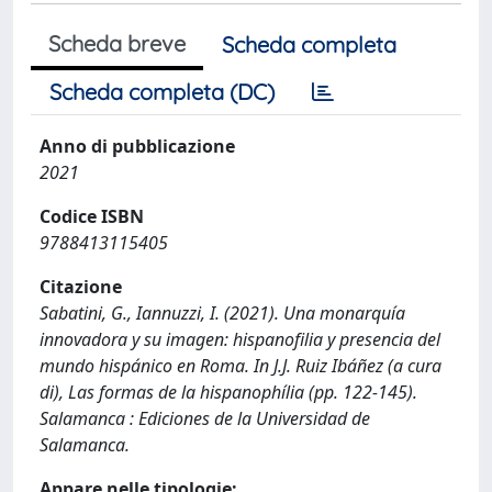
Scheda breve
Scheda completa
Scheda completa (DC)
Anno di pubblicazione
2021
Codice ISBN
9788413115405
Citazione
Sabatini, G., Iannuzzi, I. (2021). Una monarquía
innovadora y su imagen: hispanofilia y presencia del
mundo hispánico en Roma. In J.J. Ruiz Ibáñez (a cura
di), Las formas de la hispanophília (pp. 122-145).
Salamanca : Ediciones de la Universidad de
Salamanca.
Appare nelle tipologie: