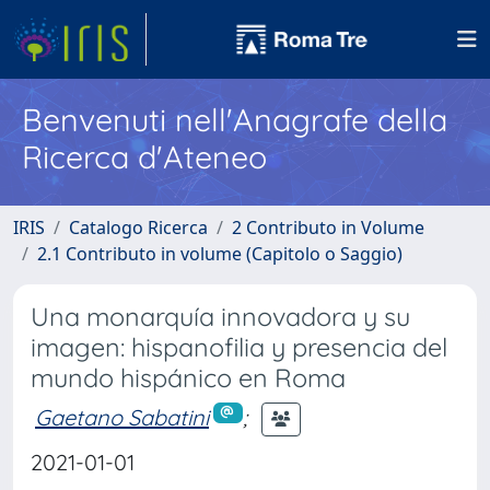
Benvenuti nell'Anagrafe della
Ricerca d'Ateneo
IRIS
Catalogo Ricerca
2 Contributo in Volume
2.1 Contributo in volume (Capitolo o Saggio)
Una monarquía innovadora y su
imagen: hispanofilia y presencia del
mundo hispánico en Roma
Gaetano Sabatini
;
2021-01-01