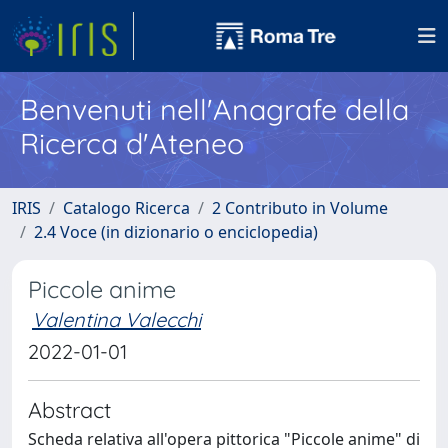
Benvenuti nell'Anagrafe della
Ricerca d'Ateneo
IRIS
Catalogo Ricerca
2 Contributo in Volume
2.4 Voce (in dizionario o enciclopedia)
Piccole anime
Valentina Valecchi
2022-01-01
Abstract
Scheda relativa all'opera pittorica "Piccole anime" di