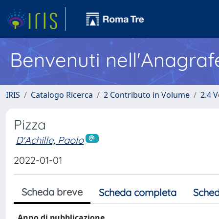
Benvenuti nell'Anagraf
IRIS
Catalogo Ricerca
2 Contributo in Volume
2.4 V
Pizza
D'Achille, Paolo
2022-01-01
Scheda breve
Scheda completa
Sched
Anno di pubblicazione