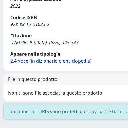
2022
Codice ISBN
978-88-12-01033-2
Citazione
D'Achille, P. (2022). Pizza, 343-343.
Appare nelle tipologie:
2.4 Voce (in dizionario o enciclopedia)
File in questo prodotto:
Non ci sono file associati a questo prodotto.
I documenti in IRIS sono protetti da copyright e tutti i di