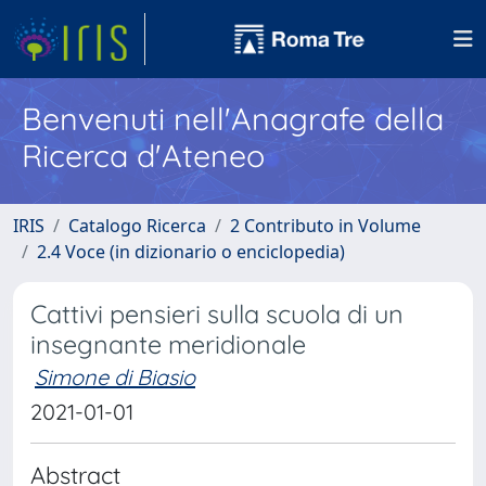
Benvenuti nell'Anagrafe della
Ricerca d'Ateneo
IRIS
Catalogo Ricerca
2 Contributo in Volume
2.4 Voce (in dizionario o enciclopedia)
Cattivi pensieri sulla scuola di un
insegnante meridionale
Simone di Biasio
2021-01-01
Abstract