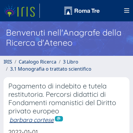
Benvenuti nell'Anagrafe della
Ricerca d'Ateneo
IRIS
Catalogo Ricerca
3 Libro
3.1 Monografia o trattato scientifico
Pagamento di indebito e tutela
restitutoria. Percorsi didattici di
Fondamenti romanistici del Diritto
privato europeo
barbara cortese
2022-01-01