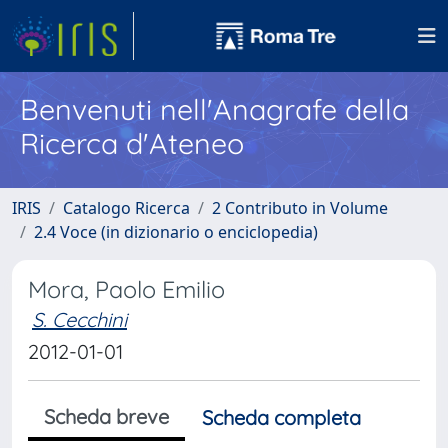
Benvenuti nell'Anagrafe della
Ricerca d'Ateneo
IRIS
Catalogo Ricerca
2 Contributo in Volume
2.4 Voce (in dizionario o enciclopedia)
Mora, Paolo Emilio
S. Cecchini
2012-01-01
Scheda breve
Scheda completa