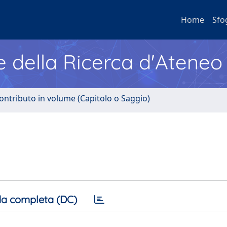
Home
Sfo
e della Ricerca d'Ateneo
ontributo in volume (Capitolo o Saggio)
a completa (DC)