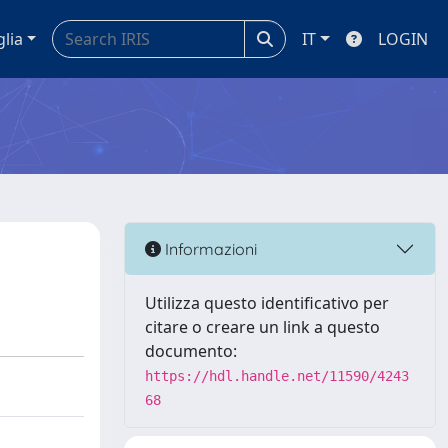
glia
IT
LOGIN
Informazioni
Utilizza questo identificativo per
citare o creare un link a questo
documento:
https://hdl.handle.net/11590/4243
68