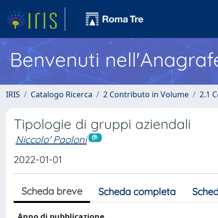
Benvenuti nell'Anagraf
IRIS
Catalogo Ricerca
2 Contributo in Volume
2.1 C
Tipologie di gruppi aziendali
Niccolo' Paoloni
2022-01-01
Scheda breve
Scheda completa
Sched
Anno di pubblicazione