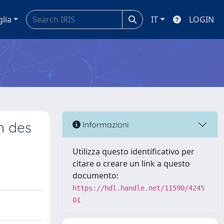
glia
IT
LOGIN
n des
Informazioni
Utilizza questo identificativo per
citare o creare un link a questo
documento:
https://hdl.handle.net/11590/4245
01