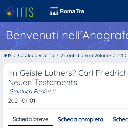
Benvenuti nell'Anagraf
IRIS
Catalogo Ricerca
2 Contributo in Volume
2.1 C
Im Geiste Luthers? Carl Friedric
Neuen Testaments
Gianluca Paolucci
2021-01-01
Scheda breve
Scheda completa
Sched