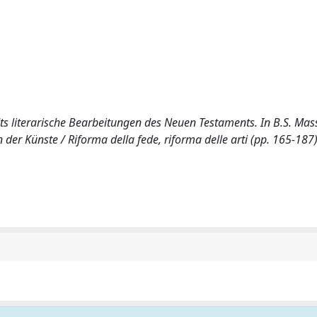
dts literarische Bearbeitungen des Neuen Testaments. In B.S. Mas
 der Künste / Riforma della fede, riforma delle arti (pp. 165-187