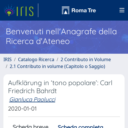
Benvenuti nell'Anagrafe della
Ricerca d'Ateneo
IRIS
Catalogo Ricerca
2 Contributo in Volume
2.1 Contributo in volume (Capitolo o Saggio)
Aufklärung in ‘tono popolare’: Carl
Friedrich Bahrdt
Gianluca Paolucci
2020-01-01
Scheda breve
Scheda completa