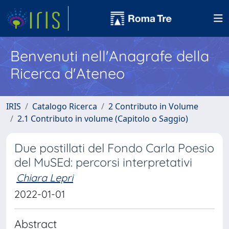
Benvenuti nell'Anagrafe della
Ricerca d'Ateneo
IRIS
Catalogo Ricerca
2 Contributo in Volume
2.1 Contributo in volume (Capitolo o Saggio)
Due postillati del Fondo Carla Poesio
del MuSEd: percorsi interpretativi
Chiara Lepri
2022-01-01
Abstract