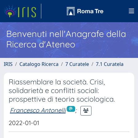
Benvenuti nell'Anagrafe della
Ricerca d'Ateneo
IRIS
Catalogo Ricerca
7 Curatele
7.1 Curatela
Riassemblare la società. Crisi,
solidarietà e conflitti sociali:
prospettive di teoria sociologica.
Francesco Antonelli
;
2022-01-01