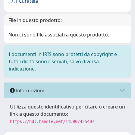
7.1 Curatela
File in questo prodotto:
Non ci sono file associati a questo prodotto.
I documenti in IRIS sono protetti da copyright e
tutti i diritti sono riservati, salvo diversa
indicazione.
Informazioni
Utilizza questo identificativo per citare o creare un
link a questo documento:
https://hdl.handle.net/11590/425407