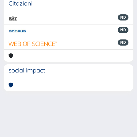
Citazioni
ND
ND
ND
social impact
Powered by
IRIS
-
about IRIS
-