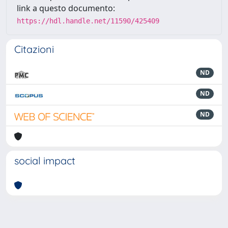
link a questo documento:
https://hdl.handle.net/11590/425409
Citazioni
ND
ND
ND
social impact