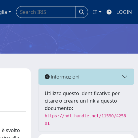
glia
IT
LOGIN
Informazioni
Utilizza questo identificativo per
citare o creare un link a questo
documento:
https://hdl.handle.net/11590/4258
01
 è svolto
rire alla