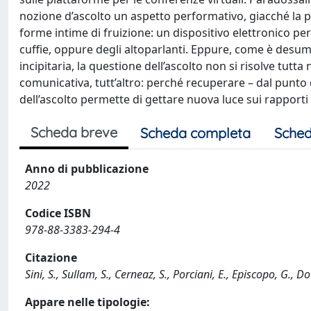
nozione d’ascolto un aspetto performativo, giacché la part
forme intime di fruizione: un dispositivo elettronico per
cuffie, oppure degli altoparlanti. Eppure, come è desu­
incipitaria, la questione dell’ascolto non si risolve tutt
comunicativa, tutt’altro: perché recuperare – dal punto d
dell’ascolto permette di gettare nuova luce sui rapporti t
Scheda breve
Scheda completa
Sched
Anno di pubblicazione
2022
Codice ISBN
978-88-3383-294-4
Citazione
Sini, S., Sullam, S., Cerneaz, S., Porciani, E., Episcopo, G., Dot
Appare nelle tipologie: