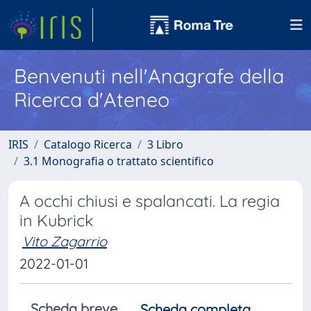
Benvenuti nell'Anagrafe della
Ricerca d'Ateneo
IRIS
Catalogo Ricerca
3 Libro
3.1 Monografia o trattato scientifico
A occhi chiusi e spalancati. La regia
in Kubrick
Vito Zagarrio
2022-01-01
Scheda breve
Scheda completa