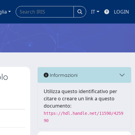
glia
IT
LOGIN
olo
Informazioni
Utilizza questo identificativo per
citare o creare un link a questo
documento:
https://hdl.handle.net/11590/4259
90