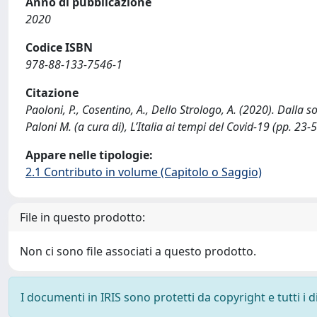
Anno di pubblicazione
2020
Codice ISBN
978-88-133-7546-1
Citazione
Paoloni, P., Cosentino, A., Dello Strologo, A. (2020). Dalla so
Paloni M. (a cura di), L’Italia ai tempi del Covid-19 (pp. 23-
Appare nelle tipologie:
2.1 Contributo in volume (Capitolo o Saggio)
File in questo prodotto:
Non ci sono file associati a questo prodotto.
I documenti in IRIS sono protetti da copyright e tutti i di