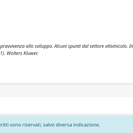
pravvivenza allo sviluppo. Alcuni spunti dal settore vitivinicolo. I
51). Wolters Kluwer.
ritti sono riservati, salvo diversa indicazione.