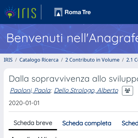
Benvenuti nell'Anagraf
IRIS
Catalogo Ricerca
2 Contributo in Volume
2.1 C
Dalla sopravvivenza allo sviluppo.
Paoloni, Paola
;
Dello Strologo, Alberto
2020-01-01
Scheda breve
Scheda completa
Sched