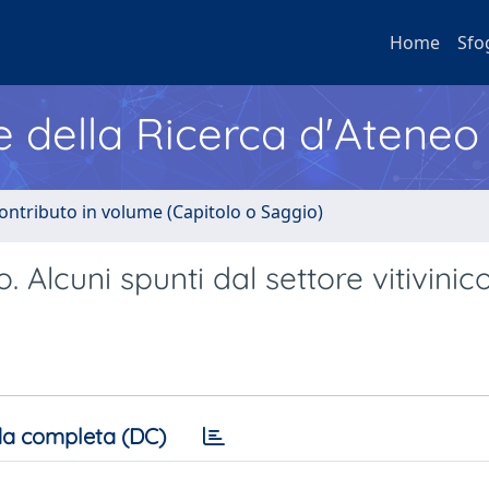
Home
Sfo
e della Ricerca d'Ateneo
ontributo in volume (Capitolo o Saggio)
 Alcuni spunti dal settore vitivinic
a completa (DC)