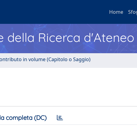
Home
Sfo
e della Ricerca d'Ateneo
ontributo in volume (Capitolo o Saggio)
a completa (DC)