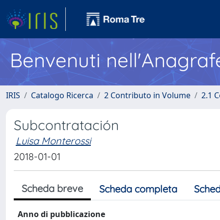
Benvenuti nell'Anagraf
IRIS
Catalogo Ricerca
2 Contributo in Volume
2.1 C
Subcontratación
Luisa Monterossi
2018-01-01
Scheda breve
Scheda completa
Sched
Anno di pubblicazione