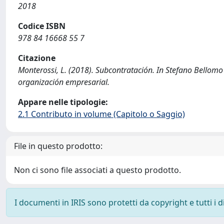
2018
Codice ISBN
978 84 16668 55 7
Citazione
Monterossi, L. (2018). Subcontratación. In Stefano Bellomo 
organización empresarial.
Appare nelle tipologie:
2.1 Contributo in volume (Capitolo o Saggio)
File in questo prodotto:
Non ci sono file associati a questo prodotto.
I documenti in IRIS sono protetti da copyright e tutti i di