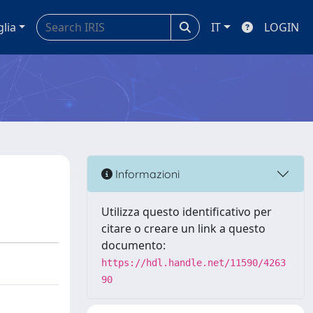
glia
IT
LOGIN
Informazioni
Utilizza questo identificativo per
citare o creare un link a questo
documento:
https://hdl.handle.net/11590/4263
90