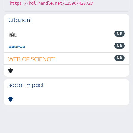
https://hdl.handle.net/11590/426727
Citazioni
ND
ND
ND
social impact