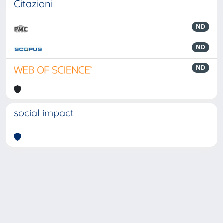
Citazioni
ND
ND
ND
social impact
Powered by
IRIS
-
about IRIS
-