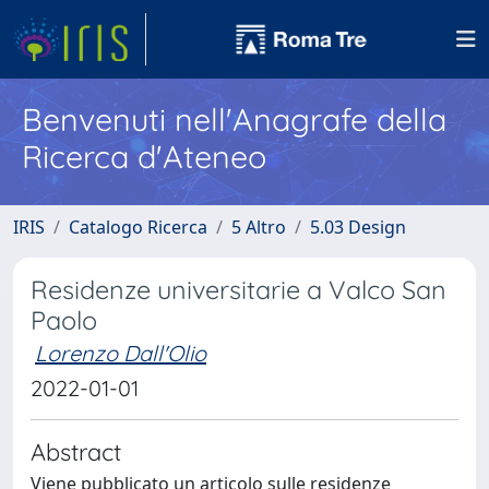
Benvenuti nell'Anagrafe della
Ricerca d'Ateneo
IRIS
Catalogo Ricerca
5 Altro
5.03 Design
Residenze universitarie a Valco San
Paolo
Lorenzo Dall'Olio
2022-01-01
Abstract
Viene pubblicato un articolo sulle residenze