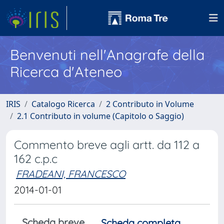
Benvenuti nell'Anagrafe della
Ricerca d'Ateneo
IRIS
Catalogo Ricerca
2 Contributo in Volume
2.1 Contributo in volume (Capitolo o Saggio)
Commento breve agli artt. da 112 a
162 c.p.c
FRADEANI, FRANCESCO
2014-01-01
Scheda breve
Scheda completa