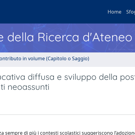
Home
Sfo
e della Ricerca d'Ateneo
ontributo in volume (Capitolo o Saggio)
ativa diffusa e sviluppo della pos
ti neoassunti
za sempre di più i contesti scolastici suggeriscono l’adozion