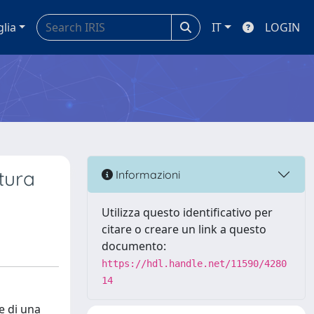
glia
IT
LOGIN
tura
Informazioni
Utilizza questo identificativo per
citare o creare un link a questo
documento:
https://hdl.handle.net/11590/4280
14
e di una