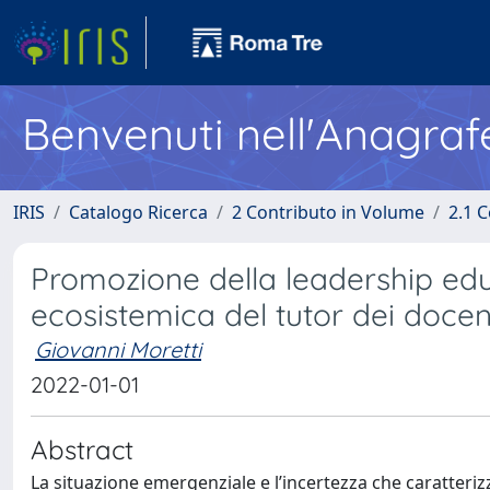
Benvenuti nell'Anagraf
IRIS
Catalogo Ricerca
2 Contributo in Volume
2.1 C
Promozione della leadership educ
ecosistemica del tutor dei docen
Giovanni Moretti
2022-01-01
Abstract
La situazione emergenziale e l’incertezza che caratteriz