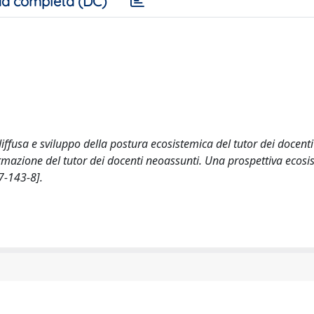
a completa (DC)
iffusa e sviluppo della postura ecosistemica del tutor dei docenti
ormazione del tutor dei docenti neoassunti. Una prospettiva ecosi
7-143-8].