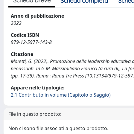
Scheda breve
Scheda completa
Sched
Anno di pubblicazione
2022
Codice ISBN
979-12-5977-143-8
Citazione
Moretti, G. (2022). Promozione della leadership educativa d
neoassunti. In G.M. Massimiliano Fiorucci (a cura di), La f
(pp. 17-39). Roma : Roma Tre Press [10.13134/979-12-597
Appare nelle tipologie:
2.1 Contributo in volume (Capitolo o Saggio)
File in questo prodotto:
Non ci sono file associati a questo prodotto.