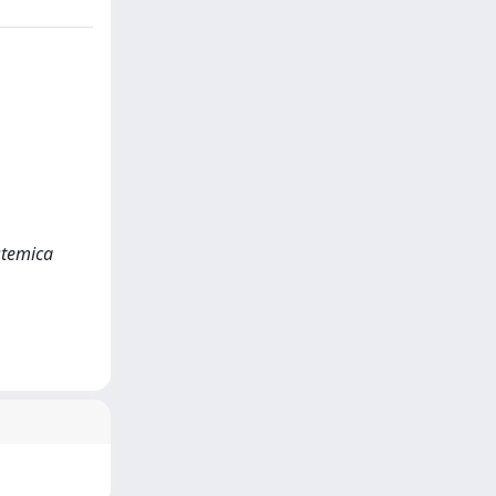
stemica