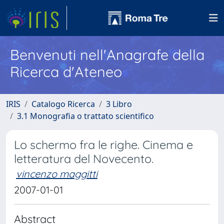
Benvenuti nell'Anagrafe della
Ricerca d'Ateneo
IRIS
Catalogo Ricerca
3 Libro
3.1 Monografia o trattato scientifico
Lo schermo fra le righe. Cinema e
letteratura del Novecento.
vincenzo maggitti
2007-01-01
Abstract