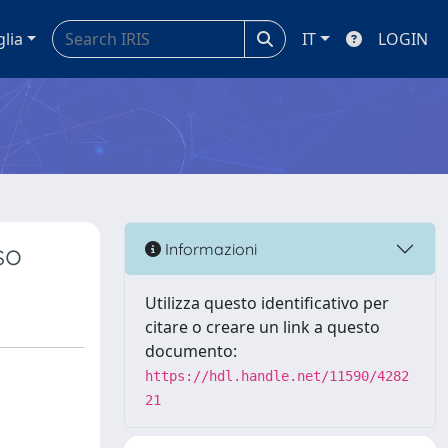
glia
IT
LOGIN
so
Informazioni
Utilizza questo identificativo per
citare o creare un link a questo
documento:
https://hdl.handle.net/11590/4282
21