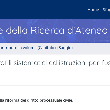
Home
Sfo
e della Ricerca d'Ateneo
ontributo in volume (Capitolo o Saggio)
fili sistematici ed istruzioni per l’u
la riforma del diritto processuale civile.