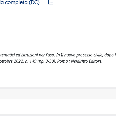
a completa (DC)
stematici ed istruzioni per l’uso. In Il nuovo processo civile, dopo 
ttobre 2022, n. 149 (pp. 3-30). Roma : Neldiritto Editore.