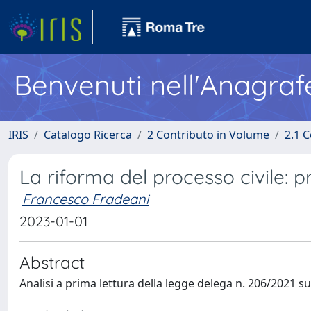
Benvenuti nell'Anagraf
IRIS
Catalogo Ricerca
2 Contributo in Volume
2.1 C
La riforma del processo civile: pro
Francesco Fradeani
2023-01-01
Abstract
Analisi a prima lettura della legge delega n. 206/2021 sul