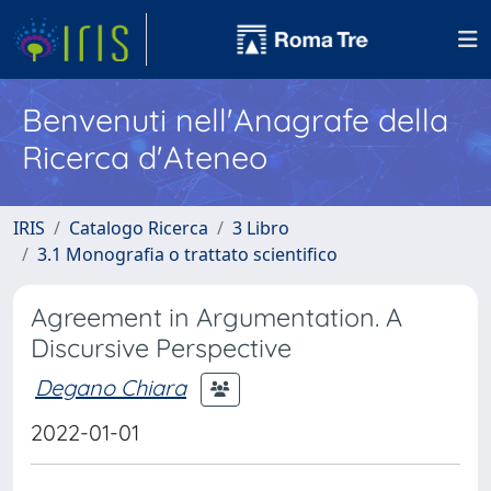
Benvenuti nell'Anagrafe della
Ricerca d'Ateneo
IRIS
Catalogo Ricerca
3 Libro
3.1 Monografia o trattato scientifico
Agreement in Argumentation. A
Discursive Perspective
Degano Chiara
2022-01-01