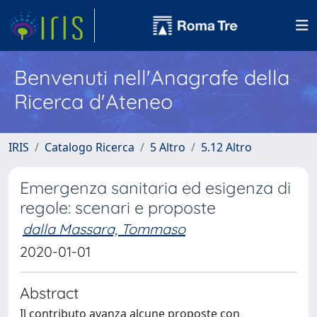
Benvenuti nell'Anagrafe della
Ricerca d'Ateneo
IRIS
Catalogo Ricerca
5 Altro
5.12 Altro
Emergenza sanitaria ed esigenza di
regole: scenari e proposte
dalla Massara, Tommaso
2020-01-01
Abstract
Il contributo avanza alcune proposte con