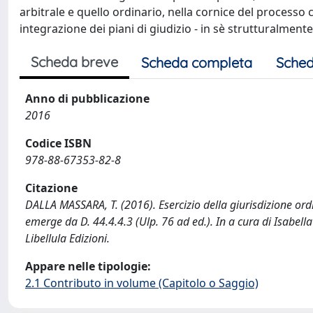
arbitrale e quello ordinario, nella cornice del processo
integrazione dei piani di giudizio - in sè strutturalmente
Scheda breve
Scheda completa
Sched
Anno di pubblicazione
2016
Codice ISBN
978-88-67353-82-8
Citazione
DALLA MASSARA, T. (2016). Esercizio della giurisdizione ord
emerge da D. 44.4.4.3 (Ulp. 76 ad ed.). In a cura di Isabella
Libellula Edizioni.
Appare nelle tipologie:
2.1 Contributo in volume (Capitolo o Saggio)