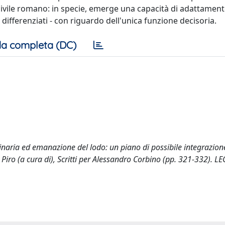
 civile romano: in specie, emerge una capacità di adattament
 differenziati - con riguardo dell'unica funzione decisoria.
a completa (DC)
inaria ed emanazione del lodo: un piano di possibile integrazion
 Piro (a cura di), Scritti per Alessandro Corbino (pp. 321-332). LE