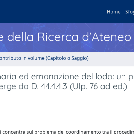
Home
Sfo
e della Ricerca d'Ateneo
ontributo in volume (Capitolo o Saggio)
dinaria ed emanazione del lodo: un 
rge da D. 44.4.4.3 (Ulp. 76 ad ed.)
si concentra sul problema del coordinamento tra il proced