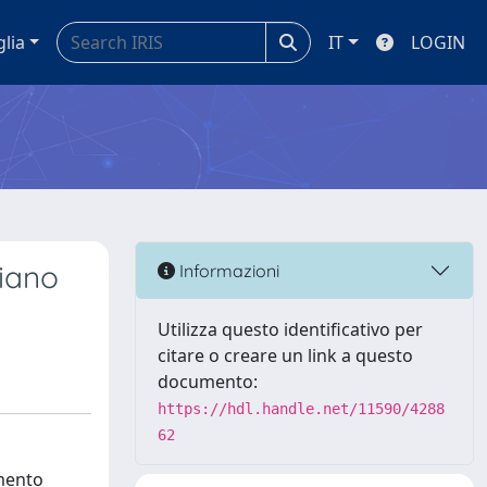
glia
IT
LOGIN
piano
Informazioni
Utilizza questo identificativo per
citare o creare un link a questo
documento:
https://hdl.handle.net/11590/4288
62
imento