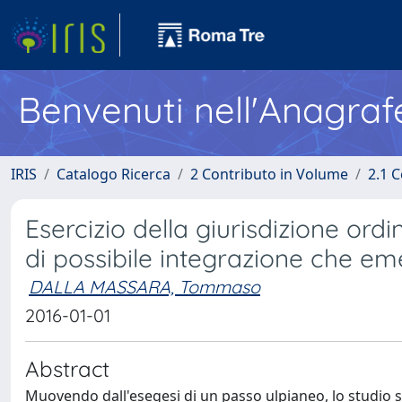
Benvenuti nell'Anagraf
IRIS
Catalogo Ricerca
2 Contributo in Volume
2.1 C
Esercizio della giurisdizione or
di possibile integrazione che eme
DALLA MASSARA, Tommaso
2016-01-01
Abstract
Muovendo dall'esegesi di un passo ulpianeo, lo studio 