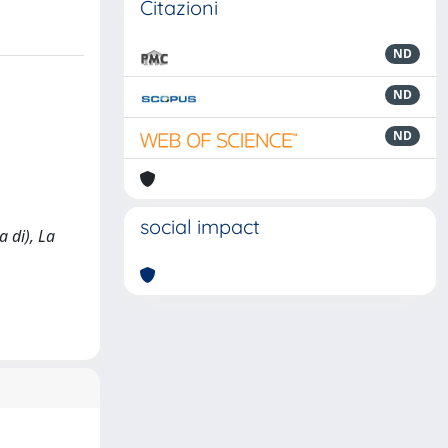
Citazioni
ND
ND
ND
social impact
a di), La