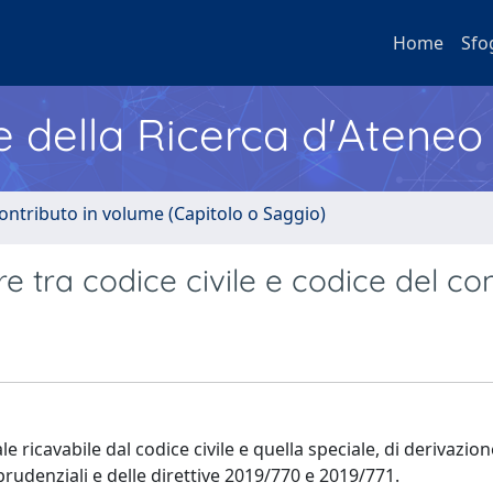
Home
Sfo
e della Ricerca d'Ateneo
ontributo in volume (Capitolo o Saggio)
re tra codice civile e codice del c
ale ricavabile dal codice civile e quella speciale, di derivazi
prudenziali e delle direttive 2019/770 e 2019/771.