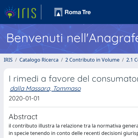
Benvenuti nell'Anagraf
IRIS
Catalogo Ricerca
2 Contributo in Volume
2.1 C
I rimedi a favore del consumato
dalla Massara, Tommaso
2020-01-01
Abstract
il contributo illustra la relazione tra la normativa gener
in specie tenendo in conto delle recenti decisioni giuris