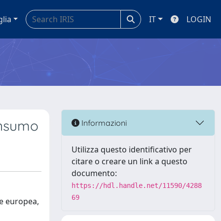
glia
IT
LOGIN
onsumo
Informazioni
Utilizza questo identificativo per
citare o creare un link a questo
documento:
https://hdl.handle.net/11590/4288
69
one europea,