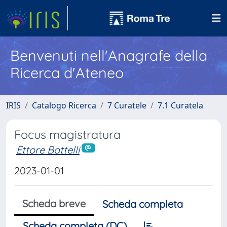
Benvenuti nell'Anagrafe della
Ricerca d'Ateneo
IRIS
Catalogo Ricerca
7 Curatele
7.1 Curatela
Focus magistratura
Ettore Battelli
2023-01-01
Scheda breve
Scheda completa
Scheda completa (DC)