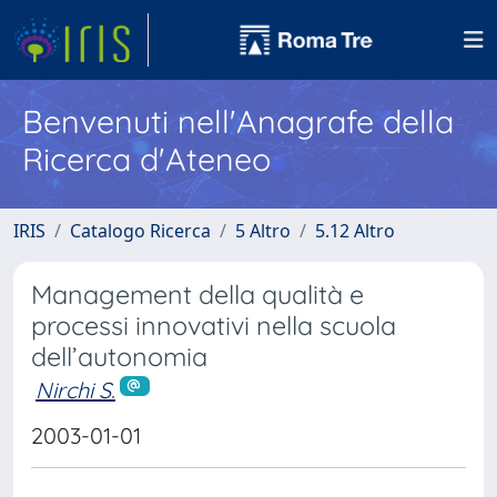
Benvenuti nell'Anagrafe della
Ricerca d'Ateneo
IRIS
Catalogo Ricerca
5 Altro
5.12 Altro
Management della qualità e
processi innovativi nella scuola
dell’autonomia
Nirchi S.
2003-01-01