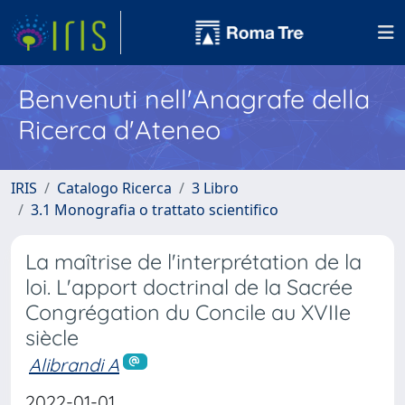
Benvenuti nell'Anagrafe della
Ricerca d'Ateneo
IRIS
Catalogo Ricerca
3 Libro
3.1 Monografia o trattato scientifico
La maîtrise de l'interprétation de la
loi. L'apport doctrinal de la Sacrée
Congrégation du Concile au XVIIe
siècle
Alibrandi A
2022-01-01