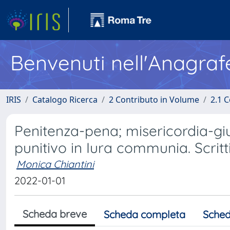
Benvenuti nell'Anagraf
IRIS
Catalogo Ricerca
2 Contributo in Volume
2.1 C
Penitenza-pena; misericordia-giu
punitivo in Iura communia. Scritt
Monica Chiantini
2022-01-01
Scheda breve
Scheda completa
Sched