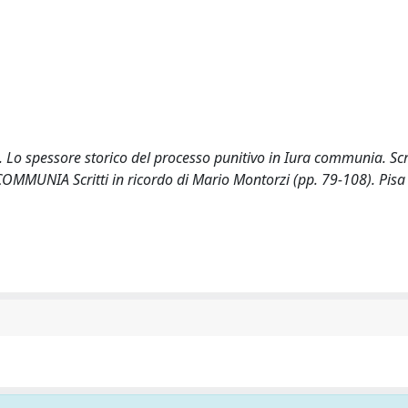
. Lo spessore storico del processo punitivo in Iura communia. Scri
 COMMUNIA Scritti in ricordo di Mario Montorzi (pp. 79-108). Pisa 