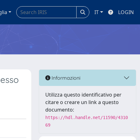
glia
IT
LOGIN
cesso
Informazioni
Utilizza questo identificativo per
citare o creare un link a questo
documento:
https://hdl.handle.net/11590/4310
69