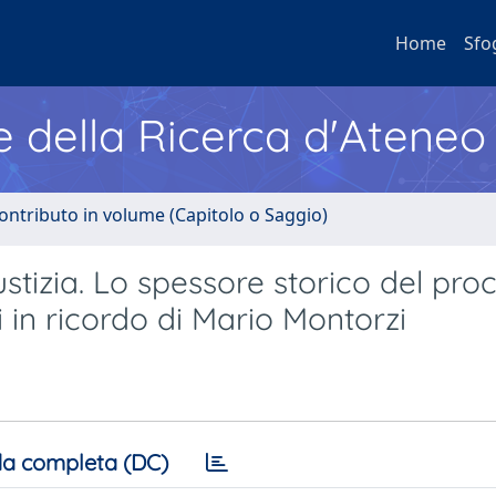
Home
Sfo
e della Ricerca d'Ateneo
ontributo in volume (Capitolo o Saggio)
stizia. Lo spessore storico del pro
i in ricordo di Mario Montorzi
a completa (DC)