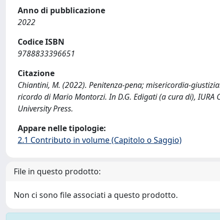
Anno di pubblicazione
2022
Codice ISBN
9788833396651
Citazione
Chiantini, M. (2022). Penitenza-pena; misericordia-giustizia
ricordo di Mario Montorzi. In D.G. Edigati (a cura di), IURA
University Press.
Appare nelle tipologie:
2.1 Contributo in volume (Capitolo o Saggio)
File in questo prodotto:
Non ci sono file associati a questo prodotto.