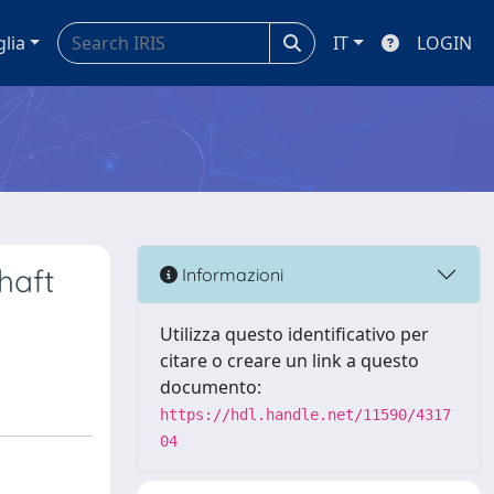
glia
IT
LOGIN
haft
Informazioni
Utilizza questo identificativo per
citare o creare un link a questo
documento:
https://hdl.handle.net/11590/4317
04