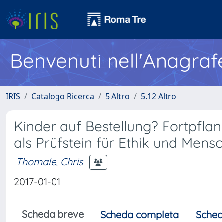
Benvenuti nell'Anagraf
IRIS
Catalogo Ricerca
5 Altro
5.12 Altro
Kinder auf Bestellung? Fortpfla
als Prüfstein für Ethik und Men
Thomale, Chris
2017-01-01
Scheda breve
Scheda completa
Sched