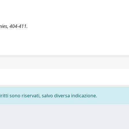
nies, 404-411.
ritti sono riservati, salvo diversa indicazione.