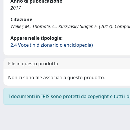
Anno di pubblicazione
2017
Citazione
Weller, M., Thomale, C., Kurzynsky-Singer, E. (2017). Compa
Appare nelle tipologie:
2.4 Voce (in dizionario o enciclopedia)
File in questo prodotto:
Non ci sono file associati a questo prodotto.
I documenti in IRIS sono protetti da copyright e tutti i di