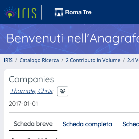
Benvenuti nell'Anagraf
IRIS
Catalogo Ricerca
2 Contributo in Volume
2.4 V
Companies
Thomale, Chris
;
2017-01-01
Scheda breve
Scheda completa
Sched