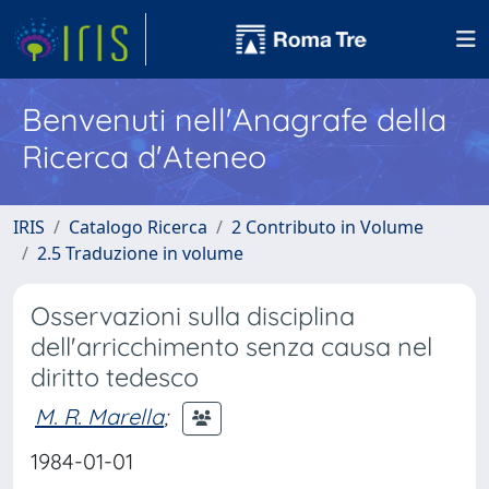
Benvenuti nell'Anagrafe della
Ricerca d'Ateneo
IRIS
Catalogo Ricerca
2 Contributo in Volume
2.5 Traduzione in volume
Osservazioni sulla disciplina
dell'arricchimento senza causa nel
diritto tedesco
M. R. Marella
;
1984-01-01