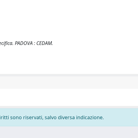
pecifica. PADOVA : CEDAM.
ritti sono riservati, salvo diversa indicazione.