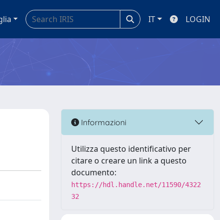
glia
IT
LOGIN
Informazioni
Utilizza questo identificativo per
citare o creare un link a questo
documento:
https://hdl.handle.net/11590/4322
32