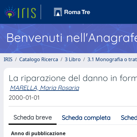
Benvenuti nell'Anagraf
IRIS
Catalogo Ricerca
3 Libro
3.1 Monografia o trat
La riparazione del danno in for
MARELLA, Maria Rosaria
2000-01-01
Scheda breve
Scheda completa
Sched
Anno di pubblicazione