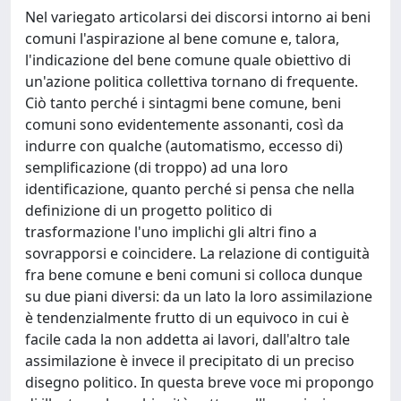
Nel variegato articolarsi dei discorsi intorno ai beni
comuni l'aspirazione al bene comune e, talora,
l'indicazione del bene comune quale obiettivo di
un'azione politica collettiva tornano di frequente.
Ciò tanto perché i sintagmi bene comune, beni
comuni sono evidentemente assonanti, così da
indurre con qualche (automatismo, eccesso di)
semplificazione (di troppo) ad una loro
identificazione, quanto perché si pensa che nella
definizione di un progetto politico di
trasformazione l'uno implichi gli altri fino a
sovrapporsi e coincidere. La relazione di contiguità
fra bene comune e beni comuni si colloca dunque
su due piani diversi: da un lato la loro assimilazione
è tendenzialmente frutto di un equivoco in cui è
facile cada la non addetta ai lavori, dall'altro tale
assimilazione è invece il precipitato di un preciso
disegno politico. In questa breve voce mi propongo