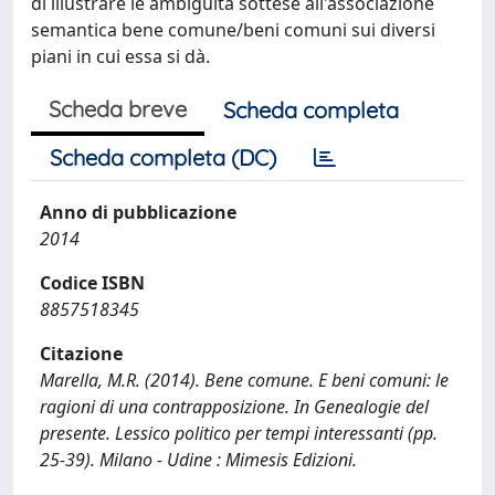
di illustrare le ambiguità sottese all'associazione
semantica bene comune/beni comuni sui diversi
piani in cui essa si dà.
Scheda breve
Scheda completa
Scheda completa (DC)
Anno di pubblicazione
2014
Codice ISBN
8857518345
Citazione
Marella, M.R. (2014). Bene comune. E beni comuni: le
ragioni di una contrapposizione. In Genealogie del
presente. Lessico politico per tempi interessanti (pp.
25-39). Milano - Udine : Mimesis Edizioni.