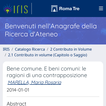
Benvenuti nell'Anagrafe della
Ricerca d'Ateneo
IRIS
Catalogo Ricerca
2 Contributo in Volume
2.1 Contributo in volume (Capitolo o Saggio)
Bene comune. E beni comuni: le
ragioni di una contrapposizione
MARELLA, Maria Rosaria
2014-01-01
Abstract