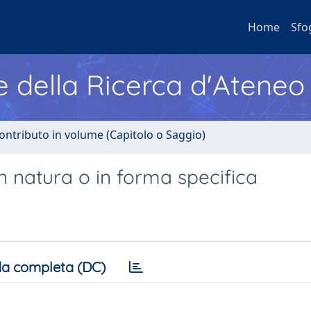
Home
Sfo
e della Ricerca d'Ateneo
ontributo in volume (Capitolo o Saggio)
in natura o in forma specifica
a completa (DC)