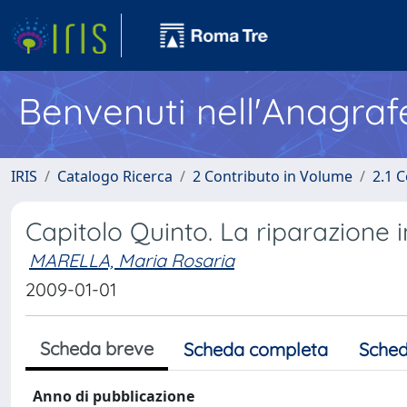
Benvenuti nell'Anagraf
IRIS
Catalogo Ricerca
2 Contributo in Volume
2.1 C
Capitolo Quinto. La riparazione 
MARELLA, Maria Rosaria
2009-01-01
Scheda breve
Scheda completa
Sched
Anno di pubblicazione