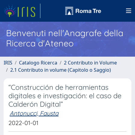
Benvenuti nell'Anagrafe della
Ricerca d'Ateneo
IRIS
Catalogo Ricerca
2 Contributo in Volume
2.1 Contributo in volume (Capitolo o Saggio)
“Construcción de herramientas
digitales e investigación: el caso de
Calderón Digital”
Antonucci, Fausta
2022-01-01