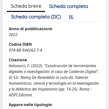
Scheda breve
Scheda completa
Scheda completa (DC)
Anno di pubblicazione
2022
Codice ISBN
978-88-944262-7-4
Citazione
Antonucci, F. (2022). “Construcción de herramientas
digitales e investigación: el caso de Calderón Digital”.
In S.G. Nancy De Benedetto (a cura di), Saberes
humanísticos, ciencia y tecnología en la investigación
y la didáctica del hispanismo (pp. 14-25). Roma :
AISPI Edizioni.
Appare nelle tipologie: