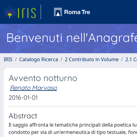
Benvenuti nell'Anagraf
IRIS
Catalogo Ricerca
2 Contributo in Volume
2.1 C
Avvento notturno
Renato Marvaso
2016-01-01
Abstract
Il saggio affronta le tematiche principali della poetica
condotto per via di un'ermeneutica di tipo testuale, fond