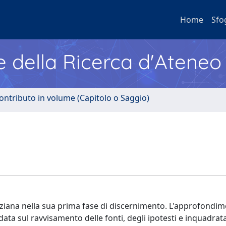
Home
Sfo
e della Ricerca d'Ateneo
ontributo in volume (Capitolo o Saggio)
 luziana nella sua prima fase di discernimento. L'approfondi
ata sul ravvisamento delle fonti, degli ipotesti e inquadrat