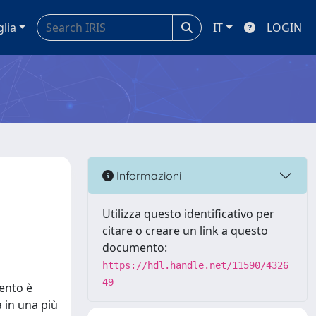
glia
IT
LOGIN
Informazioni
Utilizza questo identificativo per
citare o creare un link a questo
documento:
https://hdl.handle.net/11590/4326
49
mento è
a in una più