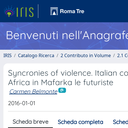
Benvenuti nell'Anagraf
IRIS
Catalogo Ricerca
2 Contributo in Volume
2.1 C
Syncronies of violence. Italian c
Africa in Mafarka le futuriste
Carmen Belmonte
2016-01-01
Scheda breve
Scheda completa
Sched