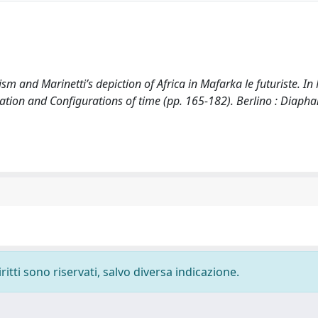
ism and Marinetti’s depiction of Africa in Mafarka le futuriste. In 
tion and Configurations of time (pp. 165-182). Berlino : Diapha
ritti sono riservati, salvo diversa indicazione.