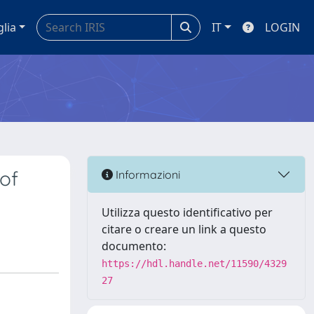
glia
IT
LOGIN
 of
Informazioni
Utilizza questo identificativo per
citare o creare un link a questo
documento:
https://hdl.handle.net/11590/4329
27