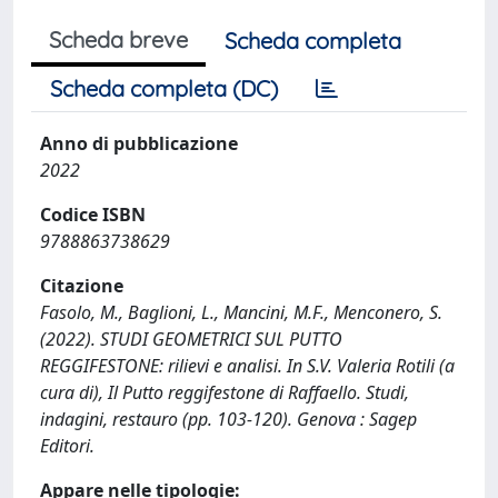
Scheda breve
Scheda completa
Scheda completa (DC)
Anno di pubblicazione
2022
Codice ISBN
9788863738629
Citazione
Fasolo, M., Baglioni, L., Mancini, M.F., Menconero, S.
(2022). STUDI GEOMETRICI SUL PUTTO
REGGIFESTONE: rilievi e analisi. In S.V. Valeria Rotili (a
cura di), Il Putto reggifestone di Raffaello. Studi,
indagini, restauro (pp. 103-120). Genova : Sagep
Editori.
Appare nelle tipologie: