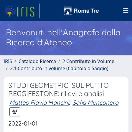
Benvenuti nell'Anagrafe della
Ricerca d'Ateneo
IRIS
Catalogo Ricerca
2 Contributo in Volume
2.1 Contributo in volume (Capitolo o Saggio)
STUDI GEOMETRICI SUL PUTTO
REGGIFESTONE: rilievi e analisi
Matteo Flavio Mancini
;
Sofia Menconero
2022-01-01