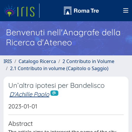
Benvenuti nell'Anagrafe della
Ricerca d'Ateneo
IRIS
Catalogo Ricerca
2 Contributo in Volume
2.1 Contributo in volume (Capitolo o Saggio)
Un’altra ipotesi per Bandelisco
D'Achille Paolo
2023-01-01
Abstract
The article aims to interpret the name of the city