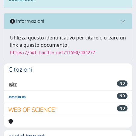
Informazioni
Utilizza questo identificativo per citare o creare un
link a questo documento:
https://hdl.handle.net/11590/434277
Citazioni
ND
ND
ND
social impact