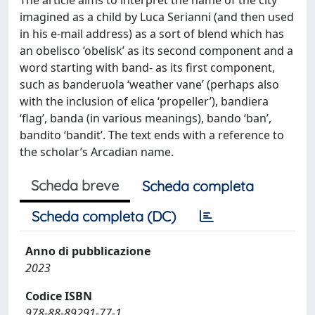
imagined as a child by Luca Serianni (and then used
in his e-mail address) as a sort of blend which has
an obelisco ‘obelisk’ as its second component and a
word starting with band- as its first component,
such as banderuola ‘weather vane’ (perhaps also
with the inclusion of elica ‘propeller’), bandiera
‘flag’, banda (in various meanings), bando ‘ban’,
bandito ‘bandit’. The text ends with a reference to
the scholar’s Arcadian name.
Scheda breve
Scheda completa
Scheda completa (DC)
Anno di pubblicazione
2023
Codice ISBN
978-88-89291-77-1