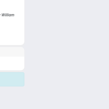
e William