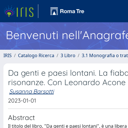
Benvenuti nell'Anagraf
IRIS
Catalogo Ricerca
3 Libro
3.1 Monografia o trat
Da genti e paesi lontani. La fia
risonanze. Con Leonardo Acone 
Susanna Barsotti
2023-01-01
Abstract
Il titolo del libro, "Da genti e paesi lontani", è una l