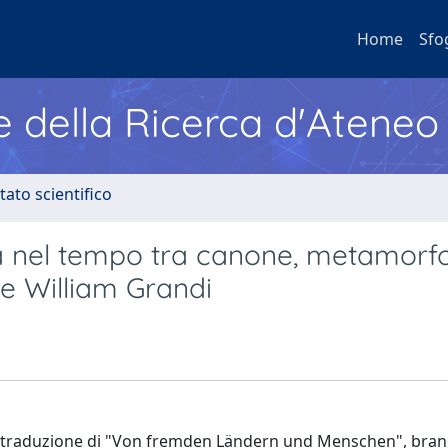
Home
Sfo
e della Ricerca d'Ateneo
tato scientifico
ba nel tempo tra canone, metamorfo
e William Grandi
ibera traduzione di "Von fremden Ländern und Menschen", bra