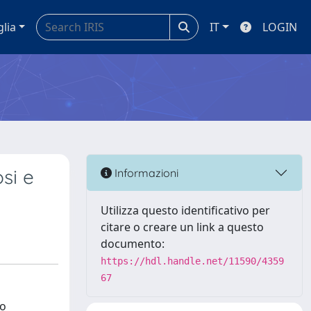
glia
IT
LOGIN
si e
Informazioni
Utilizza questo identificativo per
citare o creare un link a questo
documento:
https://hdl.handle.net/11590/4359
67
no